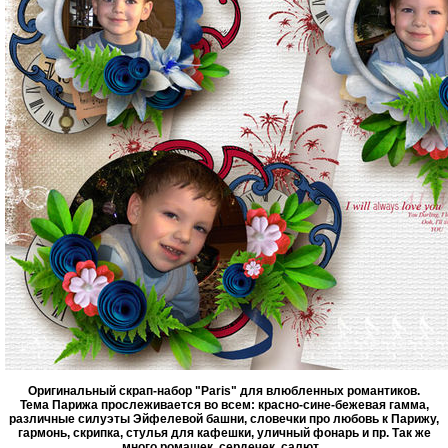
Оригинальный скрап-набор "Paris" для влюбленных романтиков.
Тема Парижа прослеживается во всем: красно-сине-бежевая гамма,
различные силуэты Эйфелевой башни, словечки про любовь к Парижу,
гармонь, скрипка, стулья для кафешки, уличный фонарь и пр. Так же
много ромашек, сердечек, салют...