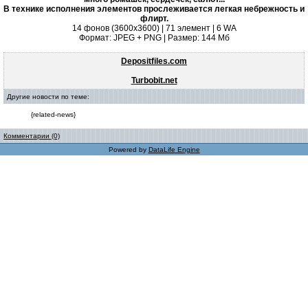
В технике исполнения элементов прослеживается легкая небрежность и
флирт.
14 фонов (3600х3600) | 71 элемент | 6 WA
Формат: JPEG + PNG | Размер: 144 Mб
Depositfiles.com
Turbobit.net
Другие новости по теме:
{related-news}
Комментарии (0)
Powered by
DataLife Engine