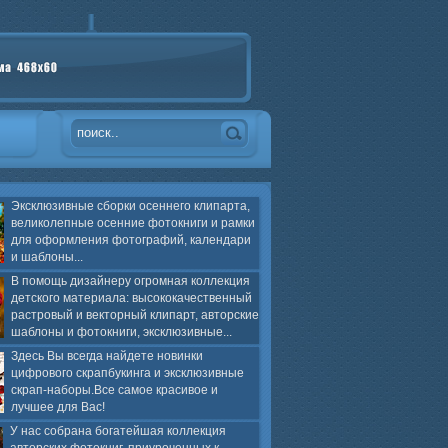
Эксклюзивные сборки осеннего клипарта,
великолепные осенние фотокниги и рамки
для оформления фотографий, календари
и шаблоны...
В помощь дизайнеру огромная коллекция
детского материала: высококачественный
растровый и векторный клипарт, авторские
шаблоны и фотокниги, эксклюзивные...
Здесь Вы всегда найдете новинки
цифрового скрапбукинга и эксклюзивные
скрап-наборы.Все самое красивое и
лучшее для Вас!
У нас собрана богатейшая коллекция