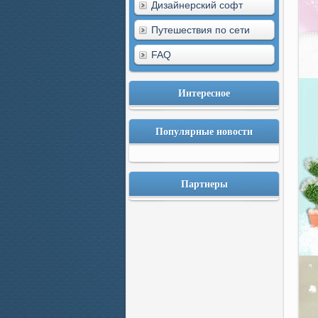
Дизайнерский софт
Путешествия по сети
FAQ
Интересное
Популярные новости
Партнеры