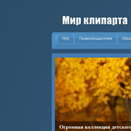
.
FAQ
Правообладателям
Обра
Огромная коллекция детског