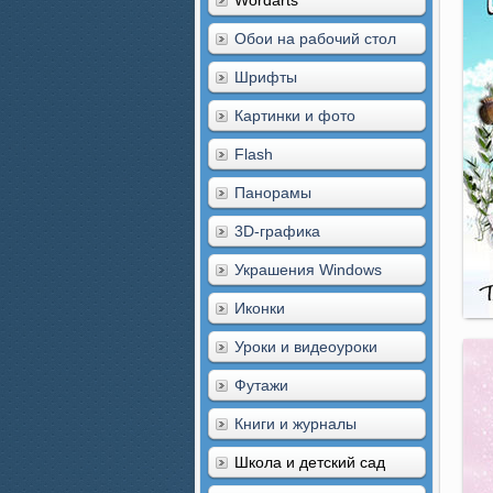
Wordarts
Обои на рабочий стол
Шрифты
Картинки и фото
Flash
Панорамы
3D-графика
Украшения Windows
Иконки
Уроки и видеоуроки
Футажи
Книги и журналы
Школа и детский сад