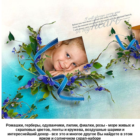
Ромашки, герберы, одуванчики, лилии, фиалки, розы - море живых и
скраповых цветов, ленты и кружева, воздушные шарики и
интереснейший декор - все это и многое другое Вы найдете в этом
ярком и солнечном скрап-наборе