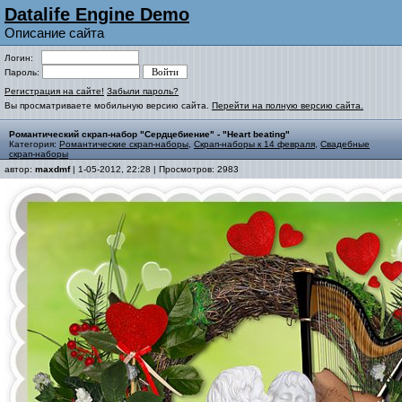
Datalife Engine Demo
Описание сайта
Логин:
Пароль:
Регистрация на сайте!
Забыли пароль?
Вы просматриваете мобильную версию сайта.
Перейти на полную версию сайта.
Романтический скрап-набор "Сердцебиение" - "Heart beating"
Категория:
Романтические скрап-наборы
,
Скрап-наборы к 14 февраля
,
Свадебные
скрап-наборы
автор:
maxdmf
| 1-05-2012, 22:28 | Просмотров: 2983