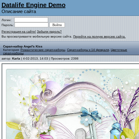
Datalife Engine Demo
Описание сайта
Логин:
Пароль:
Регистрация на сайте!
Забыли пароль?
Вы просматриваете мобильную версию сайта.
Перейти на полную версию сайта.
Скрап-набор Angel's Kiss
Категория:
Романтические скрап-наборы
,
Скрап-наборы к 14 февраля
,
Цветочные
скрап-наборы
автор:
Karla
| 4-02-2013, 14:03 | Просмотров: 2398