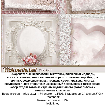
Очаровательный рисованный котенок, плюшевый медведь,
восхитительная роза и желейный торт со сливками, коробка для
шляпки, воздушные шары, горящие свечи, кружева, листва,
поздравительная открытка и изысканный декор. Кроме того в скрап-
набор входят готовые странички для Вашего фотоальбома и
великолепные кластеры.
Всего в скрап-набор входят 74 элемента PNG, 5 кластеров, 14 фонов JPG и
Photobook
Размер архива 401 Мб
letitbit.net