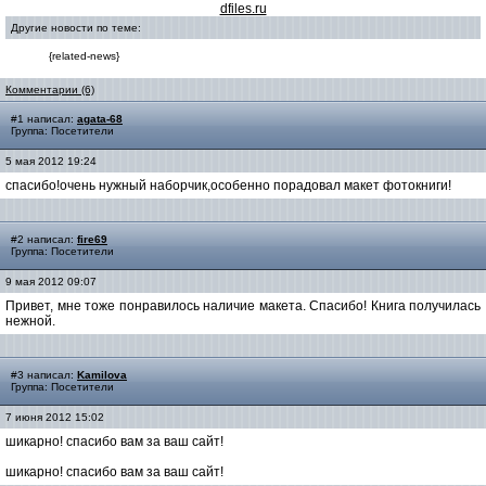
dfiles.ru
Другие новости по теме:
{related-news}
Комментарии (6)
#1 написал:
agata-68
Группа: Посетители
5 мая 2012 19:24
спасибо!очень нужный наборчик,особенно порадовал макет фотокниги!
#2 написал:
fire69
Группа: Посетители
9 мая 2012 09:07
Привет, мне тоже понравилось наличие макета. Спасибо! Книга получилась
нежной.
#3 написал:
Kamilova
Группа: Посетители
7 июня 2012 15:02
шикарно! спасибо вам за ваш сайт!
шикарно! спасибо вам за ваш сайт!