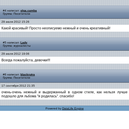
#4 написал:
olga.camba
Группа: Посетители
29 июля 2012 15:26
Какой красивый! Просто неописуемо нежный и очень креативный!
#5 написал:
Lady
Группа: журналисты
29 июля 2012 19:06
Всегда пожалуйста, девочки!!!
#6 написал:
blackrutra
Группа: Посетители
17 сентября 2012 21:35
очень-очень нежный и выдержанный в одном стиле, как нельзя лучше
подошло для льбома "я родилась". спасибо!
Powered by
DataLife Engine