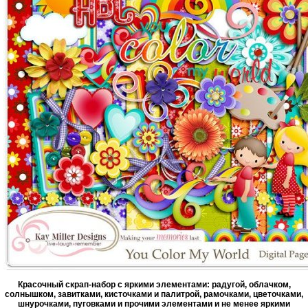
Красочный скрап-набор с яркими элементами: радугой, облачком,
солнышком, завитками, кисточками и палитрой, рамочками, цветочками,
шнурочками, пуговками и прочими элементами и не менее яркими