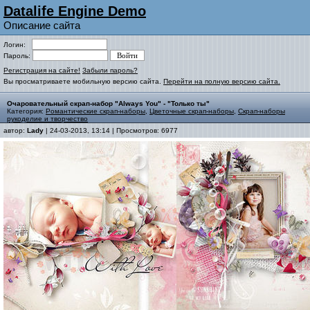
Datalife Engine Demo
Описание сайта
Логин:
Пароль:
Регистрация на сайте!
Забыли пароль?
Вы просматриваете мобильную версию сайта.
Перейти на полную версию сайта.
Очаровательный скрап-набор "Аlwаys You" - "Только ты"
Категория:
Романтические скрап-наборы
,
Цветочные скрап-наборы
,
Скрап-наборы
рукоделие и творчество
автор:
Lady
| 24-03-2013, 13:14 | Просмотров: 6977