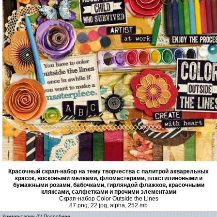
Красочный скрап-набор на тему творчества с палитрой акварельных
красок, восковыми мелками, фломастерами, пластилиновыми и
бумажными розами, бабочками, гирляндой флажков, красочными
кляксами, салфетками и прочими элементами
Скрап-набор Color Outside the Lines
87 png, 22 jpg, alpha, 252 mb
Комментарии (0)
Подробнее