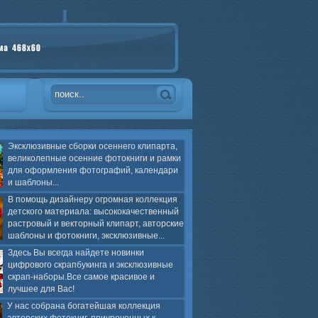
Эксклюзивные сборки осеннего клипарта,
великолепные осенние фотокниги и рамки
для оформления фотографий, календари
и шаблоны...
В помощь дизайнеру огромная коллекция
детского материала: высококачественный
растровый и векторный клипарт, авторские
шаблоны и фотокниги, эксклюзивные...
Здесь Вы всегда найдете новинки
цифрового скрапбукинга и эксклюзивные
скрап-наборы.Все самое красивое и
лучшее для Вас!
У нас собрана богатейшая коллекция