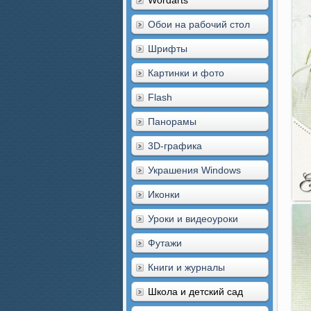
Wordarts
Обои на рабочий стол
Шрифты
Картинки и фото
Flash
Панорамы
3D-графика
Украшения Windows
Иконки
Уроки и видеоуроки
Футажи
Книги и журналы
Школа и детский сад