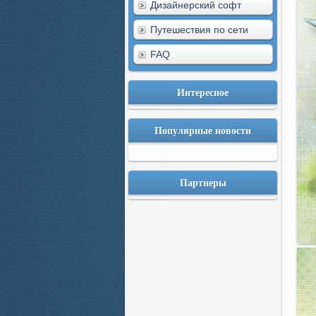
Дизайнерский софт
Путешествия по сети
FAQ
Интересное
Популярные новости
Партнеры