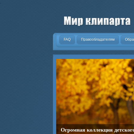
.
FAQ
Правообладателям
Обра
Огромная коллекция детског