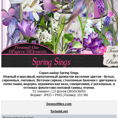
Скрап-набор Spring Sings.
Нежный и красивый, наполненный ароматом весенних цветов - белых,
сиреневых, лиловых. Веточки сирени, стеклянные баночки с цветками и
лепестками, ведерко, керамическая ваза, скворечники, 2 роскошные, в
оттенках фиолетово-лиловой гаммы, птички.
51 элемент | 13 фонов (3600х3600)
Формат: JPEG + PNG | Размер: 101 Mб
Depositfiles.com
Turbobit.net
Другие новости по теме: