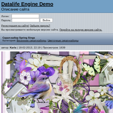
Datalife Engine Demo
Описание сайта
Логин:
Пароль:
Регистрация на сайте!
Забыли пароль?
Вы просматриваете мобильную версию сайта.
Перейти на полную версию сайта.
Скрап-набор Spring Sings
Категория:
Весенние скрап-наборы
,
Цветочные скрап-наборы
автор:
Karla
| 18-02-2013, 22:19 | Просмотров: 1639