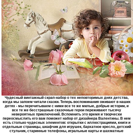
Чудесный винтажный скрап-набор о тех неповторимых днях детства,
когда мы запоем читали сказки. Теперь воспоминания оживают в наших
детях - мы перечитываем с ними все те же милые, добрые истории, и
все те же бесстрашные сказочные герои переживают тысячу
невероятных приключений. Вспомнить это время и творчески
переосмыслить его вам поможет набор от дизайнера Валентины. В нем
есть столько чудесных элементов: открытки с иллюстрациями, книги и
отдельные страницы, шкафчик для игрушек, бархатное кресло, детский
стульчик, старинные телефоны, игральные карты и шахматные