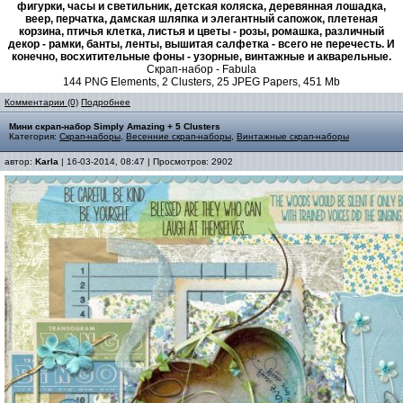
фигурки, часы и светильник, детская коляска, деревянная лошадка,
веер, перчатка, дамская шляпка и элегантный сапожок, плетеная
корзина, птичья клетка, листья и цветы - розы, ромашка, различный
декор - рамки, банты, ленты, вышитая салфетка - всего не перечесть. И
конечно, восхитительные фоны - узорные, винтажные и акварельные.
Скрап-набор - Fabula
144 PNG Elements, 2 Clusters, 25 JPEG Papers, 451 Mb
Комментарии (0)
Подробнее
Мини скрап-набор Simply Amazing + 5 Сlusters
Категория:
Скрап-наборы
,
Весенние скрап-наборы
,
Винтажные скрап-наборы
автор:
Karla
| 16-03-2014, 08:47 | Просмотров: 2902