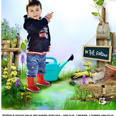
Набор в радостных весенних красках - чистых, свежих, словно умытых