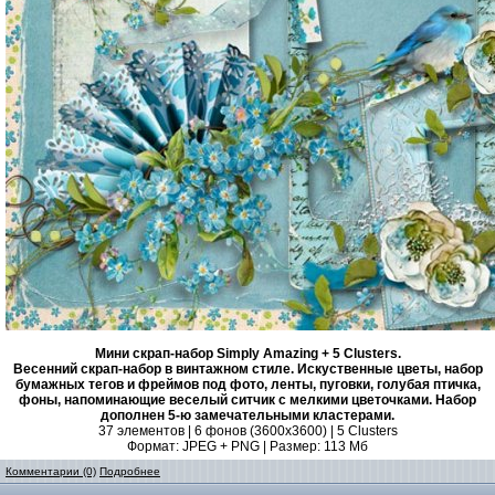
Мини скрап-набор Simply Amazing + 5 Сlusters.
Весенний скрап-набор в винтажном стиле. Искуственные цветы, набор
бумажных тегов и фреймов под фото, ленты, пуговки, голубая птичка,
фоны, напоминающие веселый ситчик с мелкими цветочками. Набор
дополнен 5-ю замечательными кластерами.
37 элементов | 6 фонов (3600х3600) | 5 Сlusters
Формат: JPEG + PNG | Размер: 113 Mб
Комментарии (0)
Подробнее