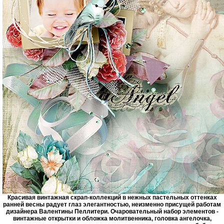
Красивая винтажная скрап-коллекций в нежных пастельных оттенках
ранней весны радует глаз элегантностью, неизменно присущей работам
дизайнера Валентины Пеллитери. Очаровательный набор элементов -
винтажные открытки и обложка молитвенника, головка ангелочка,