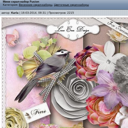
Мини скрап-набор Fusion
Категория:
Весенние скрап-наборы
,
Цветочные скрап-наборы
автор:
Karla
| 16-03-2014, 08:31 | Просмотров: 2215