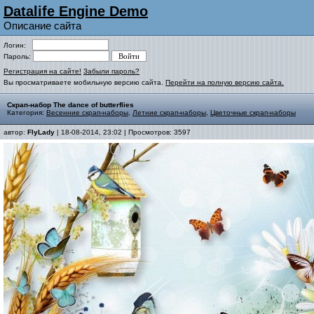
Datalife Engine Demo
Описание сайта
Логин:
Пароль:
Регистрация на сайте!
Забыли пароль?
Вы просматриваете мобильную версию сайта.
Перейти на полную версию сайта.
Скрап-набор The dance of butterflies
Категория:
Весенние скрап-наборы
,
Летние скрап-наборы
,
Цветочные скрап-наборы
автор:
FlyLady
| 18-08-2014, 23:02 | Просмотров: 3597