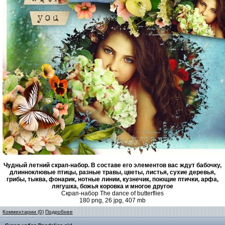
Чудный летний скрап-набор. В составе его элементов вас ждут бабочку,
длинноклювые птицы, разные травы, цветы, листья, сухие деревья,
грибы, тыква, фонарик, нотные линии, кузнечик, поющие птички, арфа,
лягушка, божья коровка и многое другое
Скрап-набор The dance of butterflies
180 png, 26 jpg, 407 mb
Комментарии (0)
Подробнее