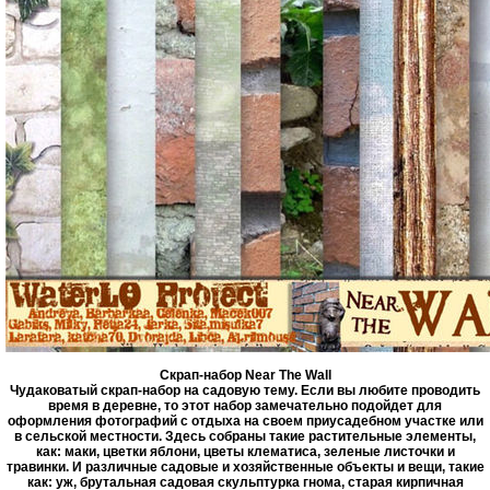
Скрап-набор Near The Wall
Чудаковатый скрап-набор на садовую тему. Если вы любите проводить
время в деревне, то этот набор замечательно подойдет для
оформления фотографий с отдыха на своем приусадебном участке или
в сельской местности. Здесь собраны такие растительные элементы,
как: маки, цветки яблони, цветы клематиса, зеленые листочки и
травинки. И различные садовые и хозяйственные объекты и вещи, такие
как: уж, брутальная садовая скульптурка гнома, старая кирпичная