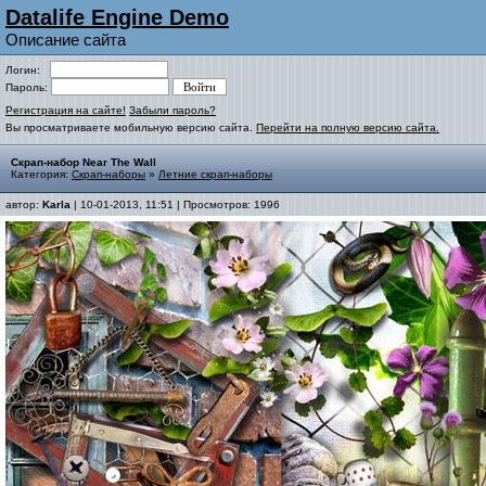
Datalife Engine Demo
Описание сайта
Логин:
Пароль:
Регистрация на сайте!
Забыли пароль?
Вы просматриваете мобильную версию сайта.
Перейти на полную версию сайта.
Скрап-набор Near The Wall
Категория:
Скрап-наборы
»
Летние скрап-наборы
автор:
Karla
| 10-01-2013, 11:51 | Просмотров: 1996