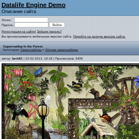
Datalife Engine Demo
Описание сайта
Логин:
Пароль:
Регистрация на сайте!
Забыли пароль?
Вы просматриваете мобильную версию сайта.
Перейти на полную версию сайта.
Скрап-набор In the Forest
Категория:
Скрап-наборы
»
Летние скрап-наборы
автор:
berk81
| 22-02-2013, 18:18 | Просмотров: 3406