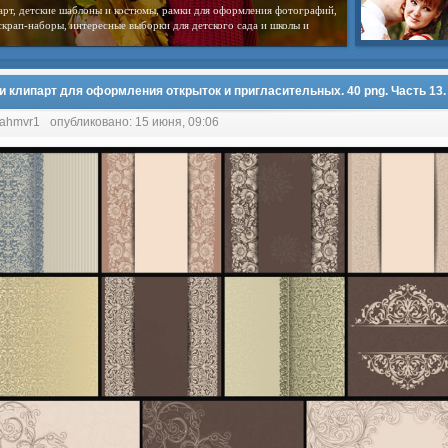
арт, детские шаблоны и костюмы, рамки для оформления фотографий,
скрап-наборы, интересные выборки для детского сада и школы и
и клипарт для оформления открыток и пригласительных. 40 png. Часть 13.
 ahmvr1
опубликовано: 15 июня, 09:06