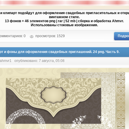
и клипарт подойдут для оформления свадебных пригласительных и откр
винтажном стиле.
13 фонов + 46 элементов png | rar | 52 mb | сборка и обработка Ahmvr.
Использованы стоковые изображения.
омментариев: 0
просмотров: 1529
Подро
рт и фоны для оформления свадебных приглашений. 24 png. Часть 9.
 ahmvr1
опубликовано: 7 августа, 05:08