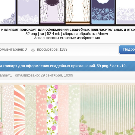
 и клипарт подойдут для оформления свадебных пригласительных и откр
82 png | rar | 52.4 mb | сборка и обработка Ahmvr.
Использованы стоковые изображения.
омментариев: 0
просмотров: 1189
Подро
и клипарт для оформления свадебных приглашений. 59 png. Часть 10.
 ahmvr1
опубликовано: 29 сентября, 10:09