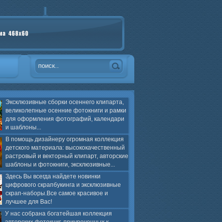
Эксклюзивные сборки осеннего клипарта,
великолепные осенние фотокниги и рамки
для оформления фотографий, календари
и шаблоны...
В помощь дизайнеру огромная коллекция
детского материала: высококачественный
растровый и векторный клипарт, авторские
шаблоны и фотокниги, эксклюзивные...
Здесь Вы всегда найдете новинки
цифрового скрапбукинга и эксклюзивные
скрап-наборы.Все самое красивое и
лучшее для Вас!
У нас собрана богатейшая коллекция