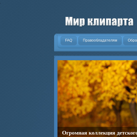
.
FAQ
Правообладателям
Обра
Огромная коллекция детског