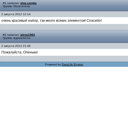
#1 написал:
olga.camba
Группа: Посетители
2 августа 2012 12:14
очень красивый набор, так много всяких элементов! Спасибо!
#2 написал:
alena1984
Группа: журналисты
2 августа 2012 21:46
Пожалуйста, Оленька!
Powered by
DataLife Engine