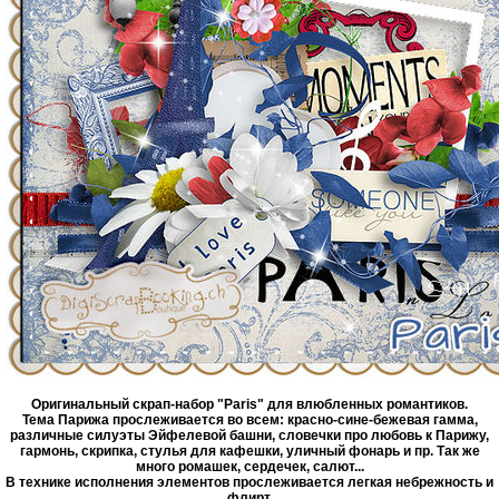
Оригинальный скрап-набор "Paris" для влюбленных романтиков.
Тема Парижа прослеживается во всем: красно-сине-бежевая гамма,
различные силуэты Эйфелевой башни, словечки про любовь к Парижу,
гармонь, скрипка, стулья для кафешки, уличный фонарь и пр. Так же
много ромашек, сердечек, салют...
В технике исполнения элементов прослеживается легкая небрежность и
флирт.