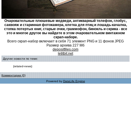
Очаровательные плюшевые медведи, антикварный телефон, глобус,
саквояж и старинная фотокамера, клетка для птиц и лошадь-качалка,
стопка потертых книг, старые очки, граммофон, бинокль и скрика - все
это и многое другое вы найдете в этом очаровательном винтажном
скрап-наборе.
Всего скрап-набор включает в себя 71 элемент PNG и 11 фонов JPEG
Размер архива 227 Мб
depositfiles.com
letitbit.net
Другие новости по теме:
{related-news}
Комментарии (0)
Powered by
DataLife Engine