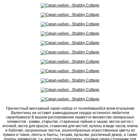
Прелестный винтажный скрап-набор от полюбившейся всем итальянки
Валентины не оставит равнодушным сердце истинного любителя
скрапбукинга! В вашем распоряжении окажется множество прекрасных
элементов - рамки, открытки, старинные чайник и чашки, моток ниток с
иголкой, кисти для красок, стаканчик для кистей, кулоны в виде часов, ключа
и бабочки, засушенные листья, разнообразные искусственные цветы из
бумаги и ткани, ленты и банты, тесьма, ярлычки, различный декор, а также
группы элементов, т.н. кластеры и бордюры, готовые скрап-странички для