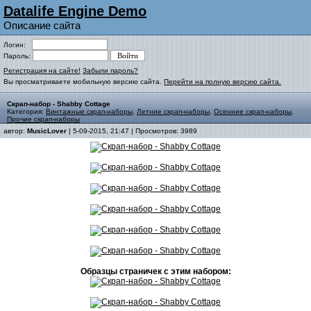
Datalife Engine Demo
Описание сайта
Логин:
Пароль:
Регистрация на сайте!
Забыли пароль?
Вы просматриваете мобильную версию сайта.
Перейти на полную версию сайта.
Скрап-набор - Shabby Cottage
Категория:
Винтажные скрап-наборы
,
Летние скрап-наборы
,
Осенние скрап-наборы
,
Прочие скрап-наборы
автор:
MusicLover
| 5-09-2015, 21:47 | Просмотров: 3989
Образцы страничек с этим набором: