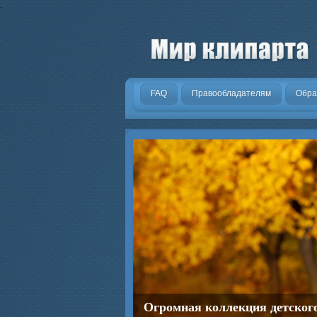
.
FAQ
Правообладателям
Обра
Огромная коллекция детског