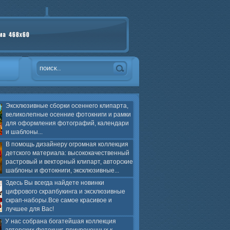
Эксклюзивные сборки осеннего клипарта,
великолепные осенние фотокниги и рамки
для оформления фотографий, календари
и шаблоны...
В помощь дизайнеру огромная коллекция
детского материала: высококачественный
растровый и векторный клипарт, авторские
шаблоны и фотокниги, эксклюзивные...
Здесь Вы всегда найдете новинки
цифрового скрапбукинга и эксклюзивные
скрап-наборы.Все самое красивое и
лучшее для Вас!
У нас собрана богатейшая коллекция