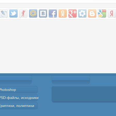
Photoshop
PSD-файлы, исходники
Триптихи, полиптихи