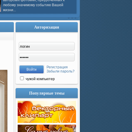
авторских фотокниг, приуроченных к
любому значимому событию Вашей
жизни...
Авторизация
Регистрация
Забыли пароль?
чужой компьютер
Популярные темы