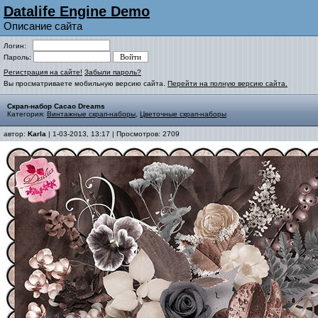
Datalife Engine Demo
Описание сайта
Логин:
Пароль:
Регистрация на сайте!
Забыли пароль?
Вы просматриваете мобильную версию сайта.
Перейти на полную версию сайта.
Скрап-набор Cacao Dreams
Категория:
Винтажные скрап-наборы
,
Цветочные скрап-наборы
автор:
Karla
| 1-03-2013, 13:17 | Просмотров: 2709