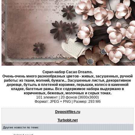
Скрап-набор Cacao Dreams.
Очень-очень много разнообразных цветов - живых, засушенных, ручной
работы: из ткани, молний, бумаги... Засушенные листья, декоративное
деревце, бутыль в плетеной корзинке, перышки, колесо в каменной
кладке, багетные рамы. Все содержимое набора выдержано в
коричневых, бежевых, молочных и серых тонах.
101 элемент | 20 фонов (3600х3600)
Формат: JPEG + PNG | Размер: 293 Mб
Depositfiles.ru
Turbobit.net
Другие новости по теме: