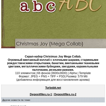
Скрап-набор Christmas Joy Mega Collab.
Огромный винтажный коллаб с елочными шарами, старинными
рождественскими открытками, банатми, винтажными тканевыми
цветами, металлическими бубнцами, звездами, карамельными
палочками, резными рамами.
110 элементов | 66 фонов (3600х3600) | Alpha | Template
Формат: JPEG + PNG + TIFF + PSD| Размер: 579 Mб
(добавлена информация для восстановления архива)
Turbobit.net
Depositfiles.ru-1
|
Depositfiles.ru-2
Другие новости по теме: