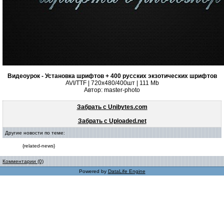
Видеоурок - Установка шрифтов + 400 русских экзотических шрифтов
AVI/TTF | 720x480/400шт | 111 Mb
Автор: master-photo
Забрать с Unibytes.com
Забрать с Uploaded.net
Другие новости по теме:
{related-news}
Комментарии (0)
Powered by
DataLife Engine