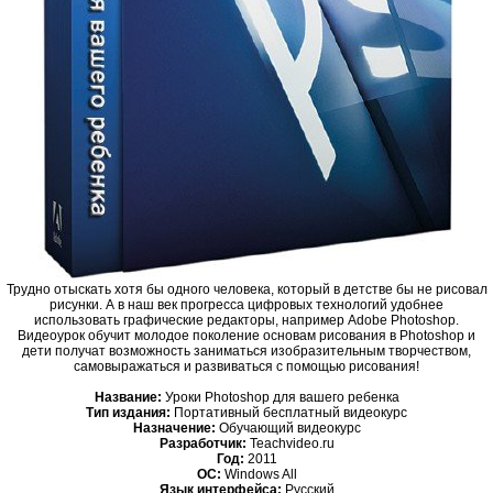
Трудно отыскать хотя бы одного человека, который в детстве бы не рисовал
рисунки. А в наш век прогресса цифровых технологий удобнее
использовать графические редакторы, например Adobe Photoshop.
Видеоурок обучит молодое поколение основам рисования в Photoshop и
дети получат возможность заниматься изобразительным творчеством,
самовыражаться и развиваться с помощью рисования!
Название:
Уроки Photoshop для вашего ребенка
Тип издания:
Портативный бесплатный видеокурс
Назначение:
Обучающий видеокурс
Разработчик:
Teachvideo.ru
Год:
2011
ОС:
Windows All
Язык интерфейса:
Русский