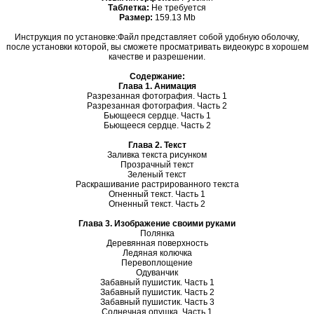
Таблетка:
Не требуется
Размер:
159.13 Mb
Инструкция по установке:Файл представляет собой удобную оболочку,
после установки которой, вы сможете просматривать видеокурс в хорошем
качестве и разрешении.
Содержание:
Глава 1. Анимация
Разрезанная фотография. Часть 1
Разрезанная фотография. Часть 2
Бьющееся сердце. Часть 1
Бьющееся сердце. Часть 2
Глава 2. Текст
Заливка текста рисунком
Прозрачный текст
Зеленый текст
Раскрашивание растрированного текста
Огненный текст. Часть 1
Огненный текст. Часть 2
Глава 3. Изображение своими руками
Полянка
Деревянная поверхность
Ледяная колючка
Перевоплощение
Одуванчик
Забавный пушистик. Часть 1
Забавный пушистик. Часть 2
Забавный пушистик. Часть 3
Солнечная опушка. Часть 1