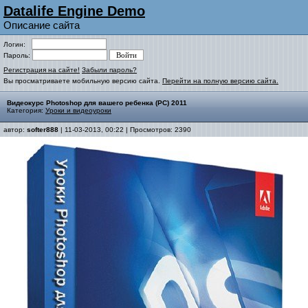
Datalife Engine Demo
Описание сайта
Логин:
Пароль:
Регистрация на сайте!
Забыли пароль?
Вы просматриваете мобильную версию сайта.
Перейти на полную версию сайта.
Видеокурс Photoshop для вашего ребенка (PC) 2011
Категория:
Уроки и видеоуроки
автор:
softer888
| 11-03-2013, 00:22 | Просмотров: 2390