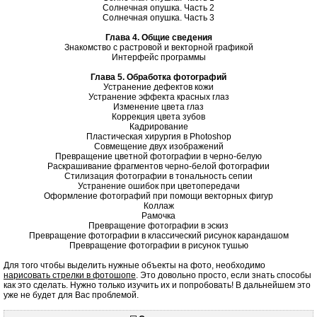
Солнечная опушка. Часть 2
Солнечная опушка. Часть 3
Глава 4. Общие сведения
Знакомство с растровой и векторной графикой
Интерфейс программы
Глава 5. Обработка фотографий
Устранение дефектов кожи
Устранение эффекта красных глаз
Изменение цвета глаз
Коррекция цвета зубов
Кадрирование
Пластическая хирургия в Photoshop
Совмещение двух изображений
Превращение цветной фотографии в черно-белую
Раскрашивание фрагментов черно-белой фотографии
Стилизация фотографии в тональность сепии
Устранение ошибок при цветопередачи
Оформление фотографий при помощи векторных фигур
Коллаж
Рамочка
Превращение фотографии в эскиз
Превращение фотографии в классический рисунок карандашом
Превращение фотографии в рисунок тушью
Для того чтобы выделить нужные объекты на фото, необходимо
нарисовать стрелки в фотошопе
. Это довольно просто, если знать способы
как это сделать. Нужно только изучить их и попробовать! В дальнейшем это
уже не будет для Вас проблемой.