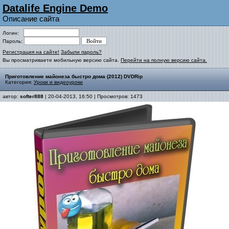
Datalife Engine Demo
Описание сайта
Логин:
Пароль:
Регистрация на сайте!
Забыли пароль?
Вы просматриваете мобильную версию сайта.
Перейти на полную версию сайта.
Приготовление майонеза быстро дома (2012) DVDRip
Категория:
Уроки и видеоуроки
автор:
softer888
| 20-04-2013, 16:50 | Просмотров: 1473