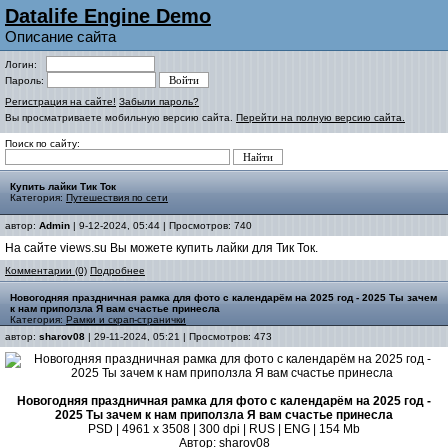
Datalife Engine Demo
Описание сайта
Логин:
Пароль:
Регистрация на сайте!
Забыли пароль?
Вы просматриваете мобильную версию сайта.
Перейти на полную версию сайта.
Поиск по сайту:
Купить лайки Тик Ток
Категория:
Путешествия по сети
автор:
Admin
| 9-12-2024, 05:44 | Просмотров: 740
На сайте views.su Вы можете купить лайки для Тик Ток.
Комментарии (0)
Подробнее
Новогодняя праздничная рамка для фото с календарём на 2025 год - 2025 Ты зачем
к нам приползла Я вам счастье принесла
Категория:
Рамки и скрап-странички
автор:
sharov08
| 29-11-2024, 05:21 | Просмотров: 473
Новогодняя праздничная рамка для фото с календарём на 2025 год -
2025 Ты зачем к нам приползла Я вам счастье принесла
PSD | 4961 х 3508 | 300 dpi | RUS | ENG | 154 Mb
Автор: sharov08