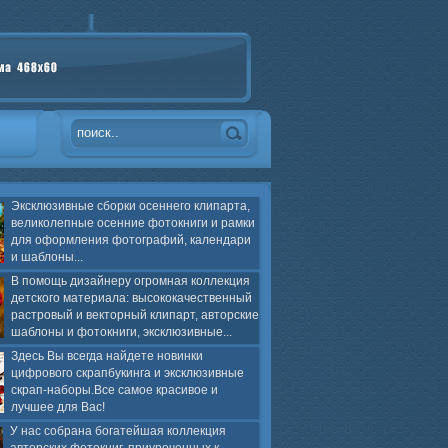
Эксклюзивные сборки осеннего клипарта,
великолепные осенние фотокниги и рамки
для оформления фотографий, календари
и шаблоны...
В помощь дизайнеру огромная коллекция
детского материала: высококачественный
растровый и векторный клипарт, авторские
шаблоны и фотокниги, эксклюзивные...
Здесь Вы всегда найдете новинки
цифрового скрапбукинга и эксклюзивные
скрап-наборы.Все самое красивое и
лучшее для Вас!
У нас собрана богатейшая коллекция