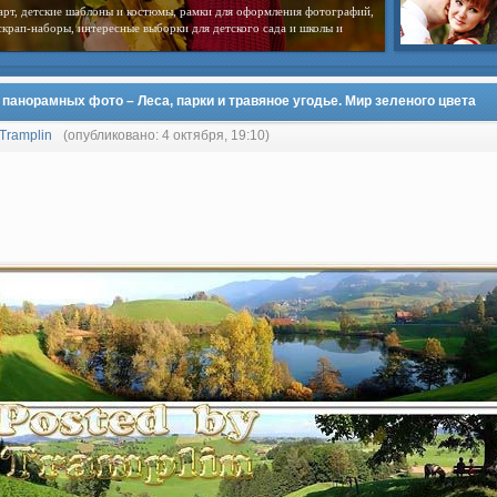
арт, детские шаблоны и костюмы, рамки для оформления фотографий,
скрап-наборы, интересные выборки для детского сада и школы и
 панорамных фото – Леса, парки и травяное угодье. Мир зеленого цвета
Tramplin
(опубликовано: 4 октября, 19:10)