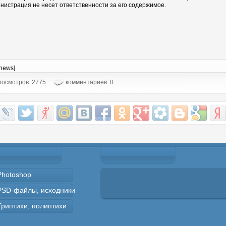
нистрация не несет ответственности за его содержимое.
-news]
осмотров: 2775
комментариев: 0
Photoshop
PSD-файлы, исходники
Триптихи, полиптихи