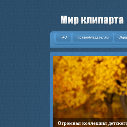
.
FAQ
Правообладателям
Обра
Огромная коллекция детског