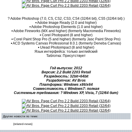
? Adobe Photoshop (7.0, CS, CS2, CS3, CS4 (32/64 bit), CS5 (32/64 bit) )
• Adobe Image Ready (2.0 and higher)
• Adobe Photoshop Elements (1.0 and higher)
• Adobe Fireworks (MX and higher) (formerly Macromedia Fireworks)
• Corel Photopaint (8 and higher)
• Corel Paint Shop Pro (5 and higher) (formerly Jasc Paint Shop Pro)
• ACD Systems Canvas Professional 8.0.1 (formerly Deneba Canvas)
• Ulead Photoimpact (8 and higher)
Язык интерфейса: только английский
Таблэтка: Присутствует
Год выпуска: 2012
Версия: 2.2 Build 2203 Retail
Разрядность: 32bit+64bit
Разработчик: AV Bros
Платформа: Windows x86/x64
Совместимость с Windows7: полная
Системные требования: ? Windows XP, Vista, 7 (32/64 бит)
Другие новости по теме:
{related-news}