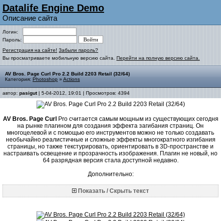
Datalife Engine Demo
Описание сайта
Логин:
Пароль:
Регистрация на сайте!
Забыли пароль?
Вы просматриваете мобильную версию сайта.
Перейти на полную версию сайта.
AV Bros. Page Curl Pro 2.2 Build 2203 Retail (32/64)
Категория:
Photoshop
»
Actions
автор:
pasigut
| 5-04-2012, 19:01 | Просмотров: 4394
AV Bros. Page Curl
Pro считается самым мощным из существующих сегодня
на рынке плагином для создания эффекта загибания страниц. Он
многоцелевой и с помощью его инструментов можно не только создавать
необычайно реалистичные и сложные эффекты многократного изгибания
страницы, но также текстурировать, ориентировать в 3D-пространстве и
настраивать освещение и прозрачность изображения. Плагин не новый, но
64 разрядная версия стала доступной недавно.
Дополнительно:
Показать / Скрыть текст