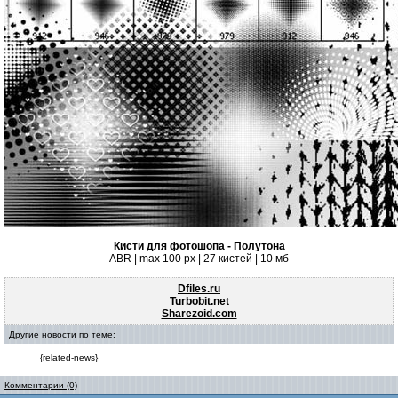
Кисти для фотошопа - Полутона
ABR | max 100 px | 27 кистей | 10 мб
Dfiles.ru
Turbobit.net
Sharezoid.com
Другие новости по теме:
{related-news}
Комментарии (0)