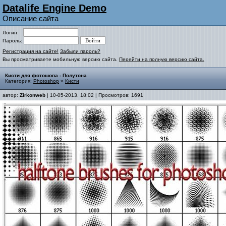
Datalife Engine Demo
Описание сайта
Логин:
Пароль:
Регистрация на сайте!
Забыли пароль?
Вы просматриваете мобильную версию сайта.
Перейти на полную версию сайта.
Кисти для фотошопа - Полутона
Категория:
Photoshop
»
Кисти
автор:
Zirkonweb
| 10-05-2013, 18:02 | Просмотров: 1691