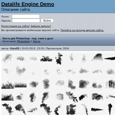
Datalife Engine Demo
Описание сайта
Логин:
Пароль:
Регистрация на сайте!
Забыли пароль?
Вы просматриваете мобильную версию сайта.
Перейти на полную версию сайта.
Кисти для Photoshop - пар, смок и дым
Категория:
Photoshop
»
Кисти
автор:
Gala3D
| 10-02-2013, 15:53 | Просмотров: 2854