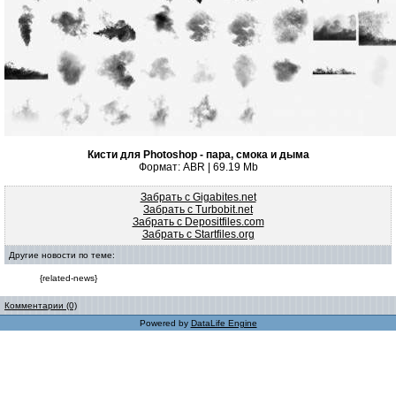
Кисти для Photoshop - пара, смока и дыма
Формат: ABR | 69.19 Mb
Забрать с Gigabites.net
Забрать с Turbobit.net
Забрать с Depositfiles.com
Забрать с Startfiles.org
Другие новости по теме:
{related-news}
Комментарии (0)
Powered by
DataLife Engine