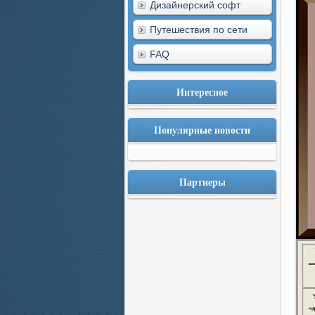
Дизайнерский софт
Путешествия по сети
FAQ
Интересное
Популярные новости
Партнеры