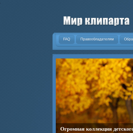
.
FAQ
Правообладателям
Обра
Огромная коллекция детског