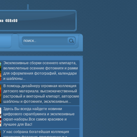
Эксклюзивные сборки осеннего клипарта,
великолепные осенние фотокниги и рамки
для оформления фотографий, календари
и шаблоны...
В помощь дизайнеру огромная коллекция
детского материала: высококачественный
растровый и векторный клипарт, авторские
шаблоны и фотокниги, эксклюзивные...
Здесь Вы всегда найдете новинки
цифрового скрапбукинга и эксклюзивные
скрап-наборы.Все самое красивое и
лучшее для Вас!
У нас собрана богатейшая коллекция