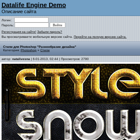
Datalife Engine Demo
Описание сайта
Логин:
Пароль:
Регистрация на сайте!
Забыли пароль?
Вы просматриваете мобильную версию сайта.
Перейти на полную версию сайта.
Стили для Photoshop "Разнообразие дизайна"
Категория:
Photoshop
»
Стили
автор:
natalivesna
| 6-01-2013, 02:44 | Просмотров: 2790