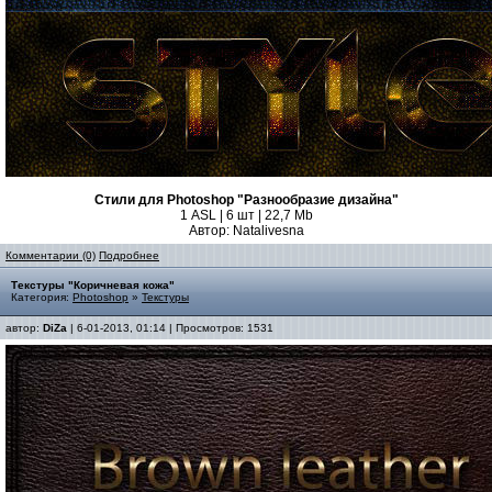
Стили для Photoshop "Разнообразие дизайна"
1 ASL | 6 шт | 22,7 Mb
Автор: Natalivesna
Комментарии (0)
Подробнее
Текстуры "Коричневая кожа"
Категория:
Photoshop
»
Текстуры
автор:
DiZa
| 6-01-2013, 01:14 | Просмотров: 1531