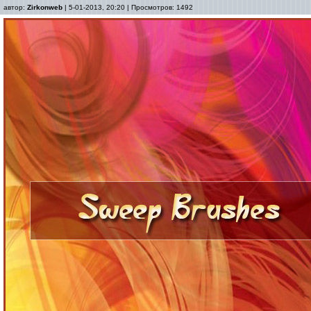
автор:
Zirkonweb
| 5-01-2013, 20:20 | Просмотров: 1492