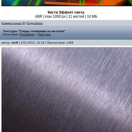
Кисти Эффект света
ABR | max 1000 px | 11 кистей | 10 МБ
Комментарии (0)
Подробнее
Текстуры "Следы полировки на металле"
Категория:
Photoshop
»
Текстуры
автор:
mir8
| 4-01-2013, 10:19 | Просмотров: 1309