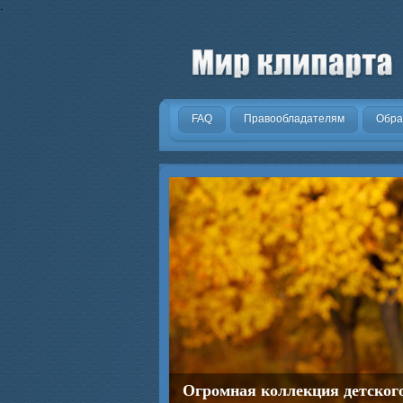
.
FAQ
Правообладателям
Обра
Огромная коллекция детског