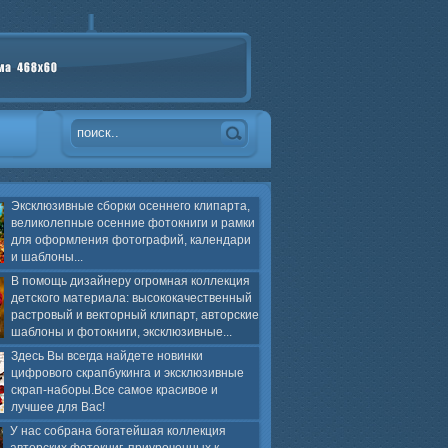
Эксклюзивные сборки осеннего клипарта,
великолепные осенние фотокниги и рамки
для оформления фотографий, календари
и шаблоны...
В помощь дизайнеру огромная коллекция
детского материала: высококачественный
растровый и векторный клипарт, авторские
шаблоны и фотокниги, эксклюзивные...
Здесь Вы всегда найдете новинки
цифрового скрапбукинга и эксклюзивные
скрап-наборы.Все самое красивое и
лучшее для Вас!
У нас собрана богатейшая коллекция