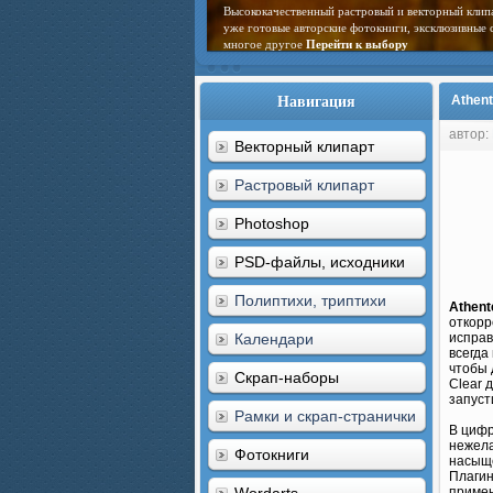
Высококачественный растровый и векторный клип
уже готовые авторские фотокниги, эксклюзивные 
многое другое
Перейти к выбору
Навигация
Athent
автор:
Векторный клипарт
Растровый клипарт
Photoshop
PSD-файлы, исходники
Полиптихи, триптихи
Athent
откорр
Календари
исправ
всегда
чтобы 
Скрап-наборы
Clear 
запуст
Рамки и скрап-странички
В цифр
нежела
Фотокниги
насыще
Плагин
примен