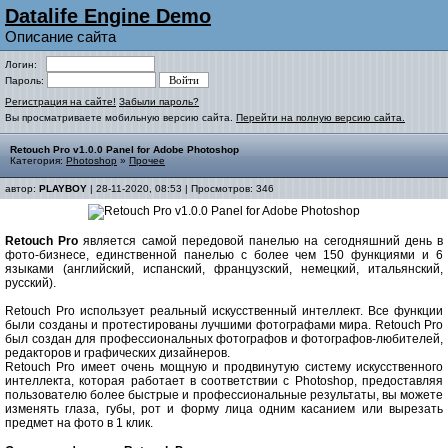
Datalife Engine Demo
Описание сайта
Логин:
Пароль:
Регистрация на сайте!
Забыли пароль?
Вы просматриваете мобильную версию сайта.
Перейти на полную версию сайта.
Retouch Pro v1.0.0 Panel for Adobe Photoshop
Категория:
Photoshop
»
Прочее
автор:
PLAYBOY
| 28-11-2020, 08:53 | Просмотров: 346
Retouch Pro
является самой передовой панелью на сегодняшний день в
фото-бизнесе, единственной панелью с более чем 150 функциями и 6
языками (английский, испанский, французский, немецкий, итальянский,
русский).
Retouch Pro использует реальный искусственный интеллект. Все функции
были созданы и протестированы лучшими фотографами мира. Retouch Pro
был создан для профессиональных фотографов и фотографов-любителей,
редакторов и графических дизайнеров.
Retouch Pro имеет очень мощную и продвинутую систему искусственного
интеллекта, которая работает в соответствии с Photoshop, предоставляя
пользователю более быстрые и профессиональные результаты, вы можете
изменять глаза, губы, рот и форму лица одним касанием или вырезать
предмет на фото в 1 клик.