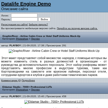
Datalife Engine Demo
Описание сайта
Логин:
Пароль:
Регистрация на сайте!
Забыли пароль?
Вы просматриваете мобильную версию сайта.
Перейти на полную версию сайта.
GraphicRiver - Airline Cabin Crew or Hotel Staff Uniforms Mock-Up
Категория:
Photoshop
»
Прочее
автор:
PLAYBOY
| 21-09-2020, 17:38 | Просмотров: 291
Этот макет представляет собой множество нарядов, с помощью которых вы
можете изменить стиль в разных должностей в организации - от
руководства до вспомогательного персонала. Этот набор униформы может
представлять многие профессии в индустрии туризма, такие как
бортпроводники на самолете или круизном лайнере, персонал отеля,
сотрудники курортов и клубов и даже работники тематических парков.
Комментарии (0)
Подробнее
Eldamar Studio - 7000+ Professional LUTs
Категория:
Photoshop
»
Прочее
автор:
PLAYBOY
| 21-09-2020, 15:40 | Просмотров: 458