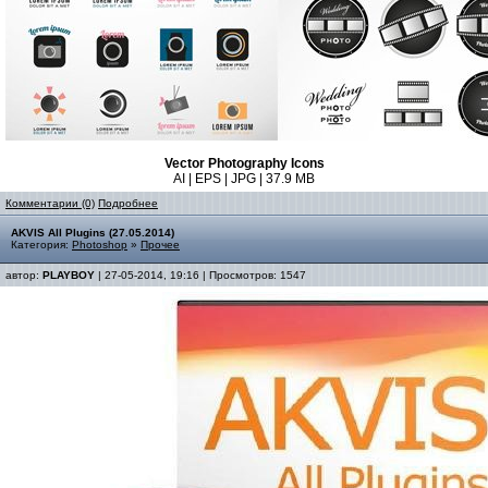
Vector Photography Icons
AI | EPS | JPG | 37.9 MB
Комментарии (0)
Подробнее
AKVIS All Plugins (27.05.2014)
Категория:
Photoshop
»
Прочее
автор:
PLAYBOY
| 27-05-2014, 19:16 | Просмотров: 1547