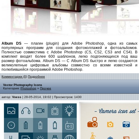
Album DS
— плагин (plugin) для Adobe Photoshop, одна из самых
популярных программ для создания фотоколлажей и фотоальбомов.
Полностью совместима с Adobe Photoshop (CS, CS2, CS3 and CS4). В
комплект входят более 600 шаблонов, легко подгоняющихся под ваш
размер фотоальбома. Album DS — С Album DS быстро и легко создаются
великолепные цифровые альбомы совместно со всеми известной и
полюбившейся программой Adobe Photoshop.
Комментарии (0)
Подробнее
Vector Photography Icons
Категория:
Photoshop
»
Прочее
автор:
Voess
| 28-05-2014, 19:02 | Просмотров: 1430