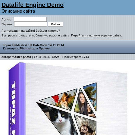
Datalife Engine Demo
Описание сайта
Логин:
Пароль:
Регистрация на сайте!
Забыли пароль?
Вы просматриваете мобильную версию сайта.
Перейти на полную версию сайта.
Topaz ReMask 4.0.0 DateCode 14.11.2014
Категория:
Photoshop
»
Прочее
автор:
master-photo
| 16-11-2014, 13:25 | Просмотров: 1744