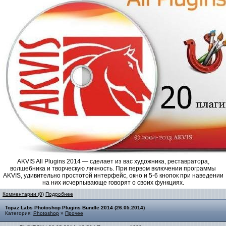
AKVIS All Plugins 2014 — сделает из вас художника, реставратора,
волшебника и творческую личность. При первом включении программы
AKVIS, удивительно простотой интерфейс, окно и 5-6 кнопок при наведении
на них исчерпывающе говорят о своих функциях.
Комментарии (0)
Подробнее
Topaz Labs Photoshop Plugins Bundle 2014 (26.05.2014)
Категория:
Photoshop
»
Прочее