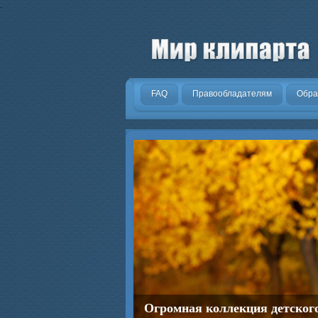
.
FAQ
Правообладателям
Обра
Огромная коллекция детског