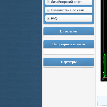
Дизайнерский софт
Путешествия по сети
FAQ
Интересное
Популярные новости
Партнеры