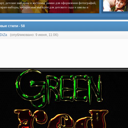
арт, детские шаблоны и костюмы, рамки для оформления фотографий,
скрап-наборы, интересные выборки для детского сада и школы и
вые стили - 58
DiZa
(опубликовано: 9 июня, 11:06)