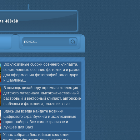
Эксклюзивные сборки осеннего клипарта,
великолепные осенние фотокниги и рамки
для оформления фотографий, календари
и шаблоны...
В помощь дизайнеру огромная коллекция
детского материала: высококачественный
растровый и векторный клипарт, авторские
шаблоны и фотокниги, эксклюзивные...
Здесь Вы всегда найдете новинки
цифрового скрапбукинга и эксклюзивные
скрап-наборы.Все самое красивое и
лучшее для Вас!
У нас собрана богатейшая коллекция