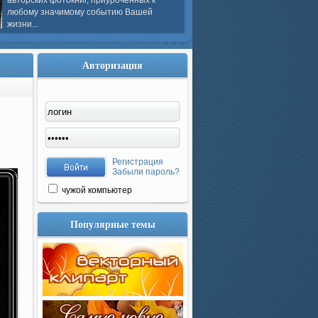
авторских фотокниг, приуроченных к
любому значимому событию Вашей
жизни...
Авторизация
Регистрация
Забыли пароль?
чужой компьютер
Популярные темы