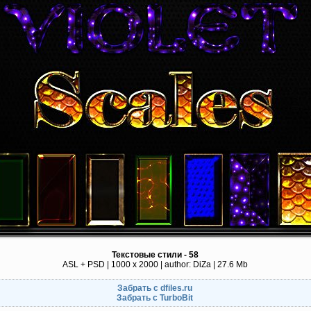
Текстовые стили - 58
ASL + PSD | 1000 x 2000 | author: DiZa | 27.6 Mb
Забрать с dfiles.ru
Забрать с TurboBit