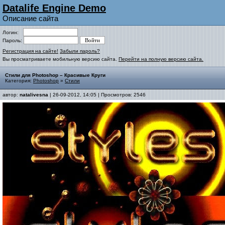
Datalife Engine Demo
Описание сайта
Логин:
Пароль:
Регистрация на сайте!
Забыли пароль?
Вы просматриваете мобильную версию сайта.
Перейти на полную версию сайта.
Стили для Photoshop – Красивые Круги
Категория:
Photoshop
»
Стили
автор:
natalivesna
| 26-09-2012, 14:05 | Просмотров: 2546