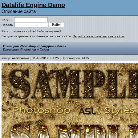
Datalife Engine Demo
Описание сайта
Логин:
Пароль:
Регистрация на сайте!
Забыли пароль?
Вы просматриваете мобильную версию сайта.
Перейти на полную версию сайта.
Стили для Photoshop - Гламурный блеск
Категория:
Photoshop
»
Стили
автор:
natalivesna
| 11-10-2012, 01:25 | Просмотров: 1415