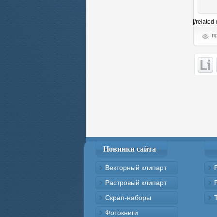
[/related
пр
Новинки сайта
Векторный клипарт
Растровый клипарт
Скрап-наборы
Фотокниги