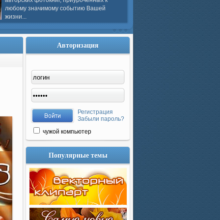
авторских фотокниг, приуроченных к
любому значимому событию Вашей
жизни...
Авторизация
Регистрация
Забыли пароль?
чужой компьютер
Популярные темы