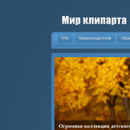
.
FAQ
Правообладателям
Обра
Огромная коллекция детског