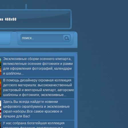
Эксклюзивные сборки осеннего клипарта,
великолепные осенние фотокниги и рамки
для оформления фотографий, календари
и шаблоны...
В помощь дизайнеру огромная коллекция
детского материала: высококачественный
растровый и векторный клипарт, авторские
шаблоны и фотокниги, эксклюзивные...
Здесь Вы всегда найдете новинки
цифрового скрапбукинга и эксклюзивные
скрап-наборы.Все самое красивое и
лучшее для Вас!
У нас собрана богатейшая коллекция