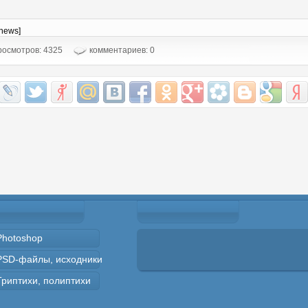
-news]
осмотров: 4325
комментариев: 0
Photoshop
PSD-файлы, исходники
Триптихи, полиптихи