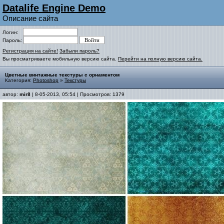
Datalife Engine Demo
Описание сайта
Логин:
Пароль:
Регистрация на сайте!
Забыли пароль?
Вы просматриваете мобильную версию сайта.
Перейти на полную версию сайта.
Цветные винтажные текстуры с орнаментом
Категория:
Photoshop
»
Текстуры
автор:
mir8
| 8-05-2013, 05:54 | Просмотров: 1379