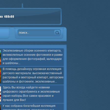
Эксклюзивные сборки осеннего клипарта,
великолепные осенние фотокниги и рамки
для оформления фотографий, календари
и шаблоны...
В помощь дизайнеру огромная коллекция
детского материала: высококачественный
растровый и векторный клипарт, авторские
шаблоны и фотокниги, эксклюзивные...
Здесь Вы всегда найдете новинки
цифрового скрапбукинга и эксклюзивные
скрап-наборы.Все самое красивое и
лучшее для Вас!
У нас собрана богатейшая коллекция