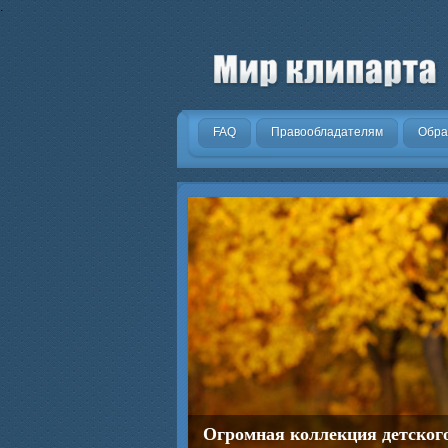
.
FAQ
Правообладателям
Обра
Огромная коллекция детског