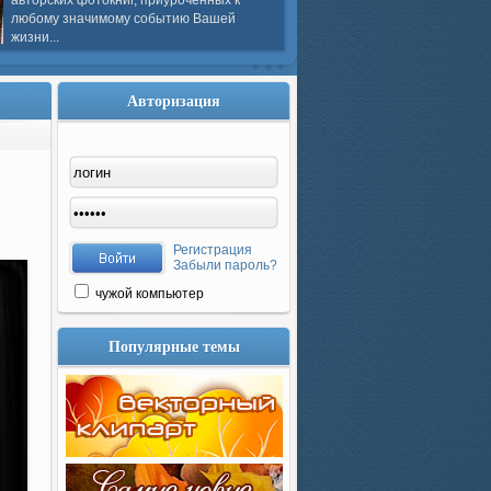
авторских фотокниг, приуроченных к
любому значимому событию Вашей
жизни...
Авторизация
Регистрация
Забыли пароль?
чужой компьютер
Популярные темы