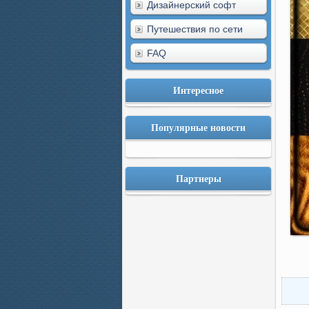
Дизайнерский софт
Путешествия по сети
FAQ
Интересное
Популярные новости
Партнеры