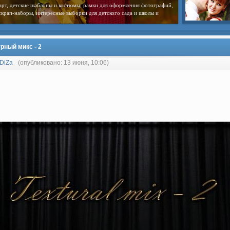
арт, детские шаблоны и костюмы, рамки для оформления фотографий,
скрап-наборы, интересные выборки для детского сада и школы и
рный микс - 2
DiZa
(опубликовано: 13 июня, 10:06)