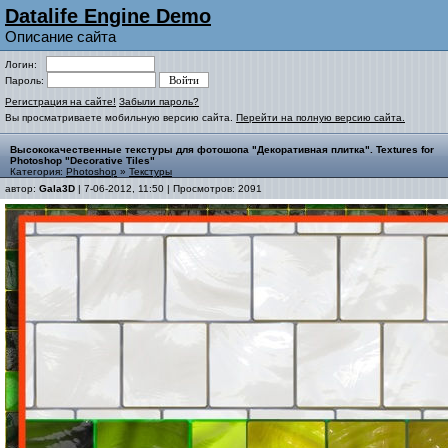
Datalife Engine Demo
Описание сайта
Логин:
Пароль:
Регистрация на сайте!
Забыли пароль?
Вы просматриваете мобильную версию сайта.
Перейти на полную версию сайта.
Высококачественные текстуры для фотошопа "Декоративная плитка". Textures for
Photoshop "Decorative Tiles"
Категория:
Photoshop
»
Текстуры
автор:
Gala3D
| 7-06-2012, 11:50 | Просмотров: 2091