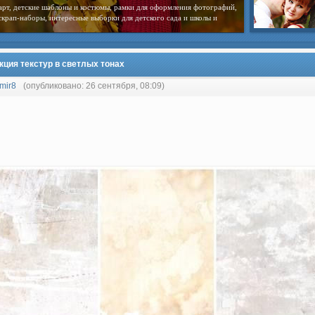
арт, детские шаблоны и костюмы, рамки для оформления фотографий,
скрап-наборы, интересные выборки для детского сада и школы и
кция текстур в светлых тонах
mir8
(опубликовано: 26 сентября, 08:09)