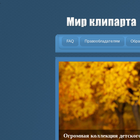
.
FAQ
Правообладателям
Обра
Огромная коллекция детског