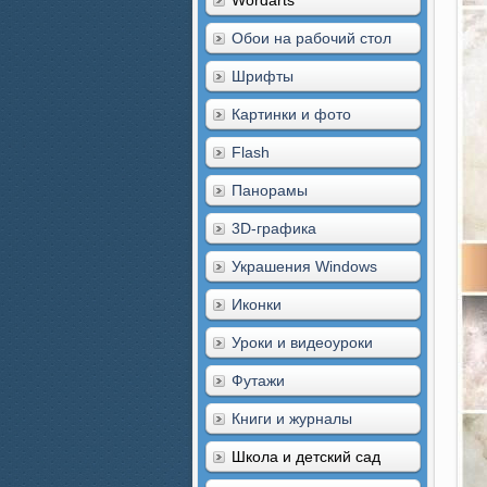
Wordarts
Обои на рабочий стол
Шрифты
Картинки и фото
Flash
Панорамы
3D-графика
Украшения Windows
Иконки
Уроки и видеоуроки
Футажи
Книги и журналы
Школа и детский сад