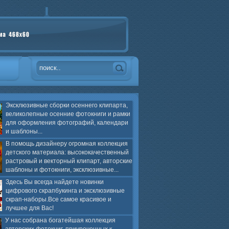
Эксклюзивные сборки осеннего клипарта,
великолепные осенние фотокниги и рамки
для оформления фотографий, календари
и шаблоны...
В помощь дизайнеру огромная коллекция
детского материала: высококачественный
растровый и векторный клипарт, авторские
шаблоны и фотокниги, эксклюзивные...
Здесь Вы всегда найдете новинки
цифрового скрапбукинга и эксклюзивные
скрап-наборы.Все самое красивое и
лучшее для Вас!
У нас собрана богатейшая коллекция