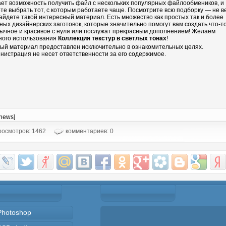
ает возможность получить файл с нескольких популярных файлообмеников, и
те выбрать тот, с которым работаете чаще. Посмотрите всю подборку — не в
айдете такой интересный материал. Есть множество как простых так и более
ных дизайнерских заготовок, которые значительно помогут вам создать что-т
ычное и красивое с нуля или послужат прекрасным дополнением! Желаем
ного использования
Коллекция текстур в светлых тонах
!
ый материал предоставлен исключительно в ознакомительных целях.
нистрация не несет ответственности за его содержимое.
-news]
осмотров: 1462
комментариев: 0
Photoshop