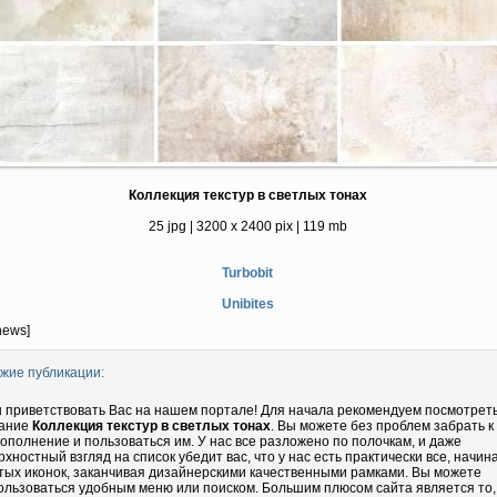
Коллекция текстур в светлых тонах
25 jpg | 3200 x 2400 pix | 119 mb
Turbobit
Unibites
news]
жие публикации:
 приветствовать Вас на нашем портале! Для начала рекомендуем посмотрет
ание
Коллекция текстур в светлых тонах
. Вы можете без проблем забрать к
дополнение и пользоваться им. У нас все разложено по полочкам, и даже
рхностный взгляд на список убедит вас, что у нас есть практически все, начин
тых иконок, заканчивая дизайнерскими качественными рамками. Вы можете
ользоваться удобным меню или поиском. Большим плюсом сайта является то,