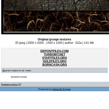
Original grunge textures
35 jpeg | 2000 x 2000 , 1500 x 1500 | author : DiZa | 141 Mb
DEPOSITFILES.COM
TURBOBIT.NET
STARTFILES.ORG
GOLDFILES.ORG
BORNCASH.ORG
Другие новости по теме:
{related-news}
Комментарии (0)
Powered by
DataLife Engine