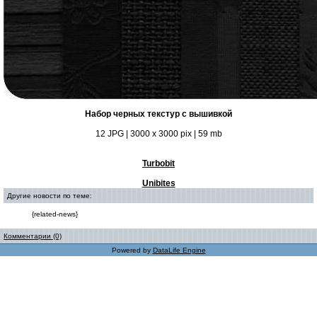
Набор черных текстур с вышивкой
12 JPG | 3000 x 3000 pix | 59 mb
Turbobit
Unibites
Другие новости по теме:
{related-news}
Комментарии (0)
Powered by
DataLife Engine