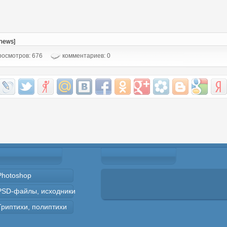
-news]
осмотров: 676
комментариев: 0
Photoshop
PSD-файлы, исходники
Триптихи, полиптихи