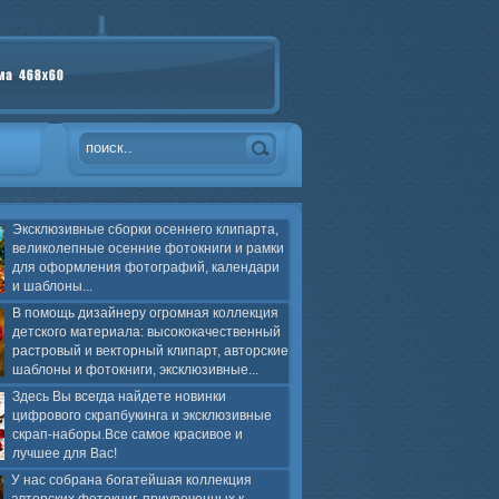
Эксклюзивные сборки осеннего клипарта,
великолепные осенние фотокниги и рамки
для оформления фотографий, календари
и шаблоны...
В помощь дизайнеру огромная коллекция
детского материала: высококачественный
растровый и векторный клипарт, авторские
шаблоны и фотокниги, эксклюзивные...
Здесь Вы всегда найдете новинки
цифрового скрапбукинга и эксклюзивные
скрап-наборы.Все самое красивое и
лучшее для Вас!
У нас собрана богатейшая коллекция