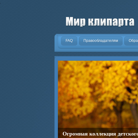
.
FAQ
Правообладателям
Обра
Огромная коллекция детског