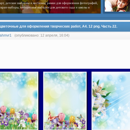
арт, детские шаблоны и костюмы, рамки для оформления фотографий,
скрап-наборы, интересные выборки для детского сада и школы и
цветочные для оформления творческих работ, А4. 12 png. Часть 22.
ahmvr1
(опубликовано: 12 апреля, 16:04)