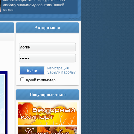
авторских фотокниг, приуроченных к
любому значимому событию Вашей
жизни...
Авторизация
Регистрация
Забыли пароль?
чужой компьютер
Популярные темы