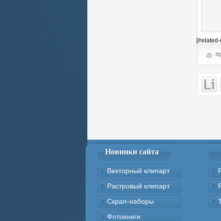
[/related
пр
Новинки сайта
Векторный клипарт
Растровый клипарт
Скрап-наборы
Фотокниги