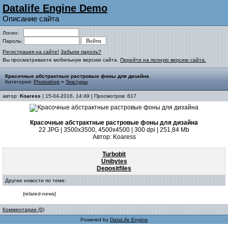
Datalife Engine Demo
Описание сайта
Логин:
Пароль:
Регистрация на сайте!
Забыли пароль?
Вы просматриваете мобильную версию сайта.
Перейти на полную версию сайта.
Красочные абстрактные растровые фоны для дизайна
Категория:
Photoshop
»
Текстуры
автор:
Koaress
| 15-04-2016, 14:49 | Просмотров: 617
Красочные абстрактные растровые фоны для дизайна
22 JPG | 3500x3500, 4500x4500 | 300 dpi | 251,84 Mb
Автор: Koaress
Turbobit
Unibytes
Depositfiles
Другие новости по теме:
{related-news}
Комментарии (0)
Powered by
DataLife Engine