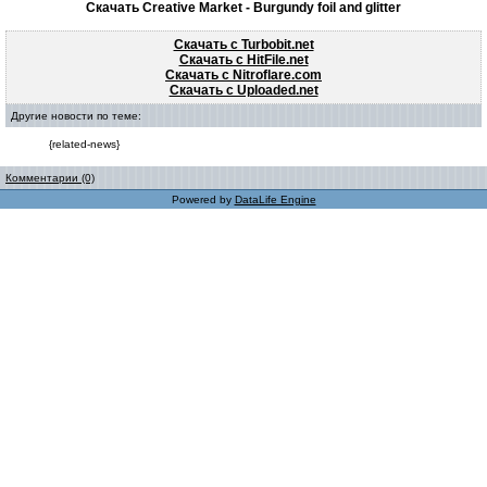
Скачать Creative Market - Burgundy foil and glitter
Скачать с Turbobit.net
Скачать с HitFile.net
Скачать с Nitroflare.com
Скачать с Uploaded.net
Другие новости по теме:
{related-news}
Комментарии (0)
Powered by
DataLife Engine