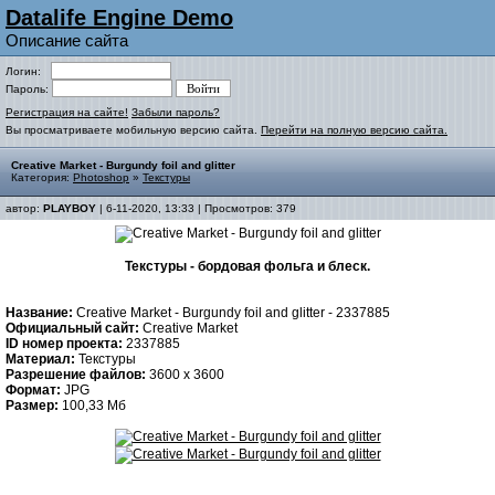
Datalife Engine Demo
Описание сайта
Логин:
Пароль:
Регистрация на сайте!
Забыли пароль?
Вы просматриваете мобильную версию сайта.
Перейти на полную версию сайта.
Creative Market - Burgundy foil and glitter
Категория:
Photoshop
»
Текстуры
автор:
PLAYBOY
| 6-11-2020, 13:33 | Просмотров: 379
Текстуры - бордовая фольга и блеск.
Название:
Creative Market - Burgundy foil and glitter - 2337885
Официальный сайт:
Creative Market
ID номер проекта:
2337885
Материал:
Текстуры
Разрешение файлов:
3600 x 3600
Формат:
JPG
Размер:
100,33 Мб