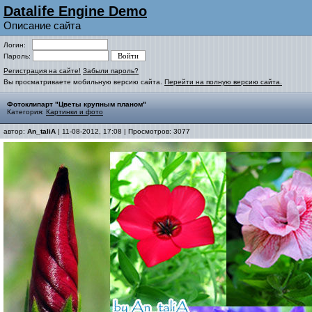
Datalife Engine Demo
Описание сайта
Логин:
Пароль:
Регистрация на сайте!
Забыли пароль?
Вы просматриваете мобильную версию сайта.
Перейти на полную версию сайта.
Фотоклипарт "Цветы крупным планом"
Категория:
Картинки и фото
автор:
An_taliA
| 11-08-2012, 17:08 | Просмотров: 3077