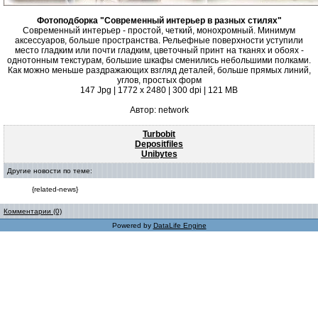
Фотоподборка "Современный интерьер в разных стилях"
Современный интерьер - простой, четкий, монохромный. Минимум
аксессуаров, больше пространства. Рельефные поверхности уступили
место гладким или почти гладким, цветочный принт на тканях и обоях -
однотонным текстурам, большие шкафы сменились небольшими полками.
Как можно меньше раздражающих взгляд деталей, больше прямых линий,
углов, простых форм
147 Jpg | 1772 x 2480 | 300 dpi | 121 MB
Автор: network
Turbobit
Depositfiles
Unibytes
Другие новости по теме:
{related-news}
Комментарии (0)
Powered by
DataLife Engine