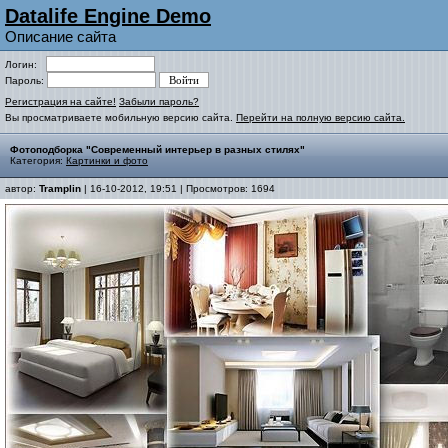
Datalife Engine Demo
Описание сайта
Логин:
Пароль:
Регистрация на сайте!
Забыли пароль?
Вы просматриваете мобильную версию сайта.
Перейти на полную версию сайта.
Фотоподборка "Современный интерьер в разных стилях"
Категория:
Картинки и фото
автор:
Tramplin
| 16-10-2012, 19:51 | Просмотров: 1694